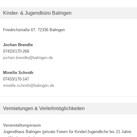
Kinder- & Jugendbüro Balingen
Friedrichstraße 67, 72336 Balingen
Jochen Brendle
07433/170-269
jochen.brendle@balingen.de
Mireille Schroth
07433/170-147
mireille.schroth@balingen.de
Vermietungen & Verleihmöglichkeiten
Veranstaltungsraum
Jugendhaus Balingen (private Feiern für Kinder/Jugendliche bis 21 Jahre