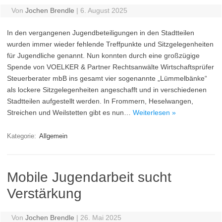
Von
Jochen Brendle
|
6. August 2025
In den vergangenen Jugendbeteiligungen in den Stadtteilen
wurden immer wieder fehlende Treffpunkte und Sitzgelegenheiten
für Jugendliche genannt. Nun konnten durch eine großzügige
Spende von VOELKER & Partner Rechtsanwälte Wirtschaftsprüfer
Steuerberater mbB ins gesamt vier sogenannte „Lümmelbänke“
als lockere Sitzgelegenheiten angeschafft und in verschiedenen
Stadtteilen aufgestellt werden. In Frommern, Heselwangen,
Streichen und Weilstetten gibt es nun…
Weiterlesen »
Kategorie:
Allgemein
Mobile Jugendarbeit sucht
Verstärkung
Von
Jochen Brendle
|
26. Mai 2025