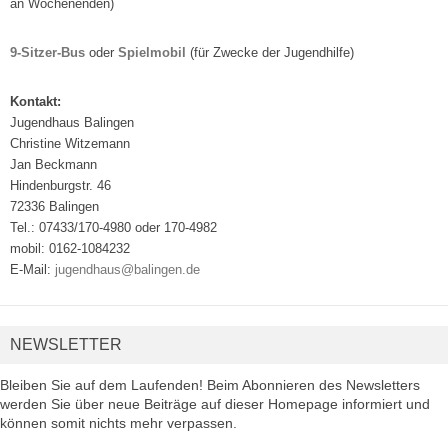
an Wochenenden)
9-Sitzer-Bus
oder
Spielmobil
(für Zwecke der Jugendhilfe)
Kontakt:
Jugendhaus Balingen
Christine Witzemann
Jan Beckmann
Hindenburgstr. 46
72336 Balingen
Tel.: 07433/170-4980 oder 170-4982
mobil: 0162-1084232
E-Mail:
jugendhaus@balingen.de
NEWSLETTER
Bleiben Sie auf dem Laufenden! Beim Abonnieren des Newsletters
werden Sie über neue Beiträge auf dieser Homepage informiert und
können somit nichts mehr verpassen.