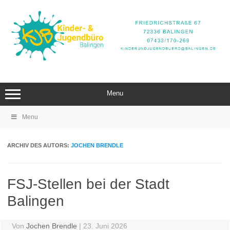
Zum
Inhalt
springen
Menu
Menu
ARCHIV DES AUTORS:
JOCHEN BRENDLE
FSJ-Stellen bei der Stadt
Balingen
Von
Jochen Brendle
|
23. Juni 2026