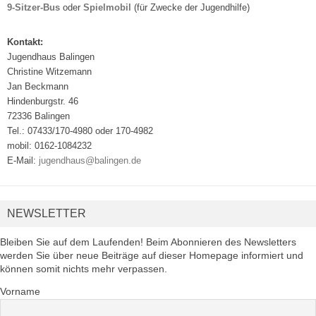
9-Sitzer-Bus
oder
Spielmobil
(für Zwecke der Jugendhilfe)
Kontakt:
Jugendhaus Balingen
Christine Witzemann
Jan Beckmann
Hindenburgstr. 46
72336 Balingen
Tel.: 07433/170-4980 oder 170-4982
mobil: 0162-1084232
E-Mail:
jugendhaus@balingen.de
NEWSLETTER
Bleiben Sie auf dem Laufenden! Beim Abonnieren des Newsletters
werden Sie über neue Beiträge auf dieser Homepage informiert und
können somit nichts mehr verpassen.
Vorname