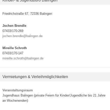
Kinder- & Jugendbüro Balingen
Friedrichstraße 67, 72336 Balingen
Jochen Brendle
07433/170-269
jochen.brendle@balingen.de
Mireille Schroth
07433/170-147
mireille.schroth@balingen.de
Vermietungen & Verleihmöglichkeiten
Veranstaltungsraum
Jugendhaus Balingen (private Feiern für Kinder/Jugendliche bis 21 Jahre
an Wochenenden)