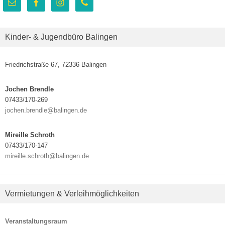
Kinder- & Jugendbüro Balingen
Friedrichstraße 67, 72336 Balingen
Jochen Brendle
07433/170-269
jochen.brendle@balingen.de
Mireille Schroth
07433/170-147
mireille.schroth@balingen.de
Vermietungen & Verleihmöglichkeiten
Veranstaltungsraum