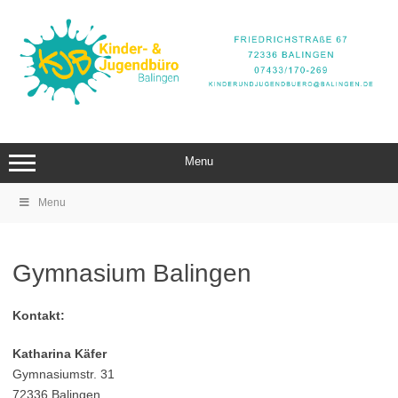
Zum
Inhalt
springen
Menu
Menu
Gymnasium Balingen
Kontakt:
Katharina Käfer
Gymnasiumstr. 31
72336 Balingen