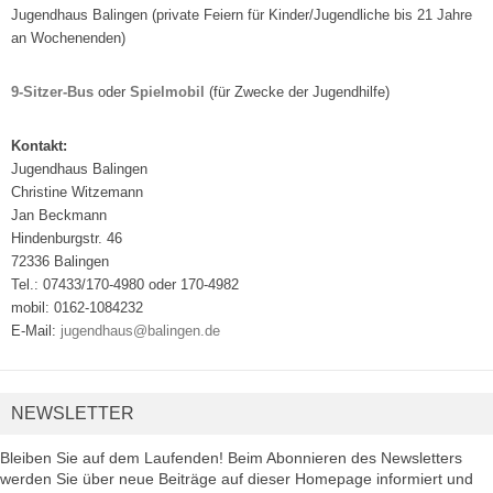
Jugendhaus Balingen (private Feiern für Kinder/Jugendliche bis 21 Jahre
an Wochenenden)
9-Sitzer-Bus
oder
Spielmobil
(für Zwecke der Jugendhilfe)
Kontakt:
Jugendhaus Balingen
Christine Witzemann
Jan Beckmann
Hindenburgstr. 46
72336 Balingen
Tel.: 07433/170-4980 oder 170-4982
mobil: 0162-1084232
E-Mail:
jugendhaus@balingen.de
NEWSLETTER
Bleiben Sie auf dem Laufenden! Beim Abonnieren des Newsletters
werden Sie über neue Beiträge auf dieser Homepage informiert und