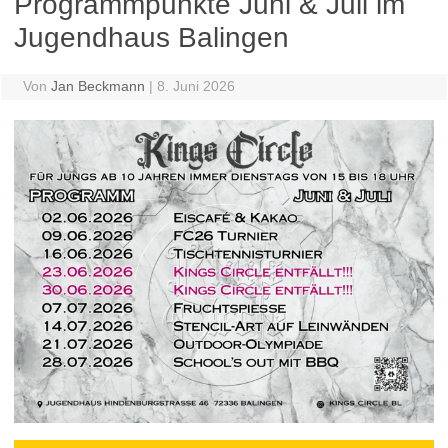
Programmpunkte Juni & Juli im
Jugendhaus Balingen
Von
Jan Beckmann
|
8. Juni 2026