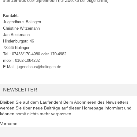
9-Sitzer-Bus
oder
Spielmobil
(für Zwecke der Jugendhilfe)
Kontakt:
Jugendhaus Balingen
Christine Witzemann
Jan Beckmann
Hindenburgstr. 46
72336 Balingen
Tel.: 07433/170-4980 oder 170-4982
mobil: 0162-1084232
E-Mail:
jugendhaus@balingen.de
NEWSLETTER
Bleiben Sie auf dem Laufenden! Beim Abonnieren des Newsletters
werden Sie über neue Beiträge auf dieser Homepage informiert und
können somit nichts mehr verpassen.
Vorname