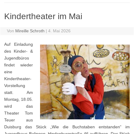
Kindertheater im Mai
Von
Mireille Schroth
|
4. Mai 2026
Auf Einladung
des Kinder- &
Jugendbüros
findet wieder
eine
Kindertheater-
Vorstellung
statt. Am
Montag, 18.05.
wird das
Theater Tom
Teuer aus
Duisburg das Stück „Wie die Buchstaben entstanden“ im
Jugendhaus Balingen, Hindenburgstraße 46 aufführen. Das Stück