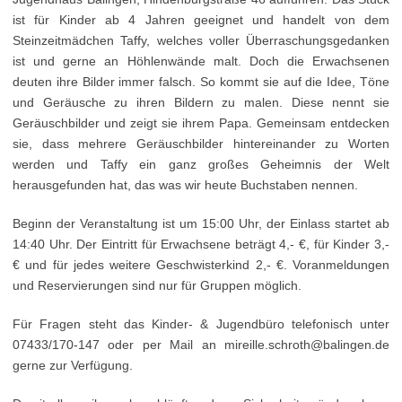
ist für Kinder ab 4 Jahren geeignet und handelt von dem
Steinzeitmädchen Taffy, welches voller Überraschungsgedanken
ist und gerne an Höhlenwände malt. Doch die Erwachsenen
deuten ihre Bilder immer falsch. So kommt sie auf die Idee, Töne
und Geräusche zu ihren Bildern zu malen. Diese nennt sie
Geräuschbilder und zeigt sie ihrem Papa. Gemeinsam entdecken
sie, dass mehrere Geräuschbilder hintereinander zu Worten
werden und Taffy ein ganz großes Geheimnis der Welt
herausgefunden hat, das was wir heute Buchstaben nennen.
Beginn der Veranstaltung ist um 15:00 Uhr, der Einlass startet ab
14:40 Uhr. Der Eintritt für Erwachsene beträgt 4,- €, für Kinder 3,-
€ und für jedes weitere Geschwisterkind 2,- €. Voranmeldungen
und Reservierungen sind nur für Gruppen möglich.
Für Fragen steht das Kinder- & Jugendbüro telefonisch unter
07433/170-147 oder per Mail an mireille.schroth@balingen.de
gerne zur Verfügung.