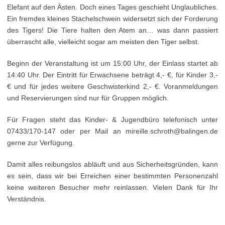
Elefant auf den Ästen. Doch eines Tages geschieht Unglaubliches.
Ein fremdes kleines Stachelschwein widersetzt sich der Forderung
des Tigers! Die Tiere halten den Atem an… was dann passiert
überrascht alle, vielleicht sogar am meisten den Tiger selbst.
Beginn der Veranstaltung ist um 15:00 Uhr, der Einlass startet ab
14:40 Uhr. Der Eintritt für Erwachsene beträgt 4,- €, für Kinder 3,-
€ und für jedes weitere Geschwisterkind 2,- €. Voranmeldungen
und Reservierungen sind nur für Gruppen möglich.
Für Fragen steht das Kinder- & Jugendbüro telefonisch unter
07433/170-147 oder per Mail an mireille.schroth@balingen.de
gerne zur Verfügung.
Damit alles reibungslos abläuft und aus Sicherheitsgründen, kann
es sein, dass wir bei Erreichen einer bestimmten Personenzahl
keine weiteren Besucher mehr reinlassen. Vielen Dank für Ihr
Verständnis.