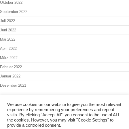
Oktober 2022
September 2022
Juli 2022
Juni 2022
Mai 2022
April 2022
März 2022
Februar 2022
Januar 2022
Dezember 2021
We use cookies on our website to give you the most relevant
experience by remembering your preferences and repeat
Interner Bereich
-
Admin
visits. By clicking “Accept All”, you consent to the use of ALL
the cookies. However, you may visit "Cookie Settings" to
Copyright 2024 - Kinder- & Jugendbüro Balingen -
Impressum
-
provide a controlled consent.