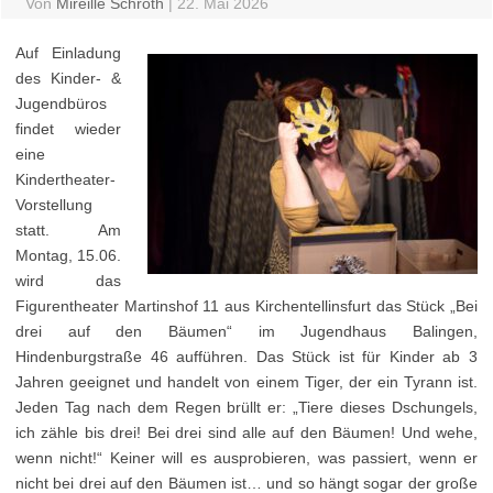
Von
Mireille Schroth
|
22. Mai 2026
Auf Einladung
des Kinder- &
Jugendbüros
findet wieder
eine
Kindertheater-
Vorstellung
statt. Am
Montag, 15.06.
wird das
Figurentheater Martinshof 11 aus Kirchentellinsfurt das Stück „Bei
drei auf den Bäumen“ im Jugendhaus Balingen,
Hindenburgstraße 46 aufführen. Das Stück ist für Kinder ab 3
Jahren geeignet und handelt von einem Tiger, der ein Tyrann ist.
Jeden Tag nach dem Regen brüllt er: „Tiere dieses Dschungels,
ich zähle bis drei! Bei drei sind alle auf den Bäumen! Und wehe,
wenn nicht!“ Keiner will es ausprobieren, was passiert, wenn er
nicht bei drei auf den Bäumen ist… und so hängt sogar der große