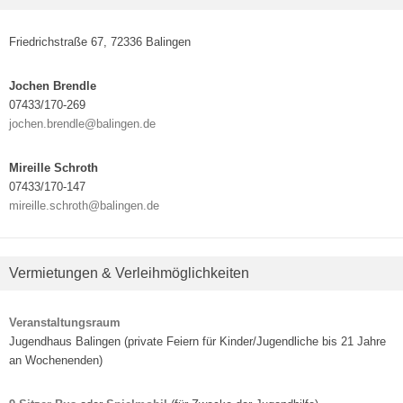
Friedrichstraße 67, 72336 Balingen
Jochen Brendle
07433/170-269
jochen.brendle@balingen.de
Mireille Schroth
07433/170-147
mireille.schroth@balingen.de
Vermietungen & Verleihmöglichkeiten
Veranstaltungsraum
Jugendhaus Balingen (private Feiern für Kinder/Jugendliche bis 21 Jahre
an Wochenenden)