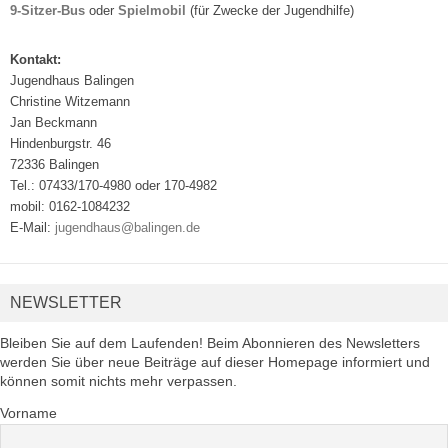
9-Sitzer-Bus
oder
Spielmobil
(für Zwecke der Jugendhilfe)
Kontakt:
Jugendhaus Balingen
Christine Witzemann
Jan Beckmann
Hindenburgstr. 46
72336 Balingen
Tel.: 07433/170-4980 oder 170-4982
mobil: 0162-1084232
E-Mail:
jugendhaus@balingen.de
NEWSLETTER
Bleiben Sie auf dem Laufenden! Beim Abonnieren des Newsletters
werden Sie über neue Beiträge auf dieser Homepage informiert und
können somit nichts mehr verpassen.
Vorname