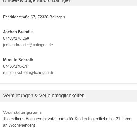
Kinder- & Jugendbüro Balingen
Friedrichstraße 67, 72336 Balingen
Jochen Brendle
07433/170-269
jochen.brendle@balingen.de
Mireille Schroth
07433/170-147
mireille.schroth@balingen.de
Vermietungen & Verleihmöglichkeiten
Veranstaltungsraum
Jugendhaus Balingen (private Feiern für Kinder/Jugendliche bis 21 Jahre
an Wochenenden)