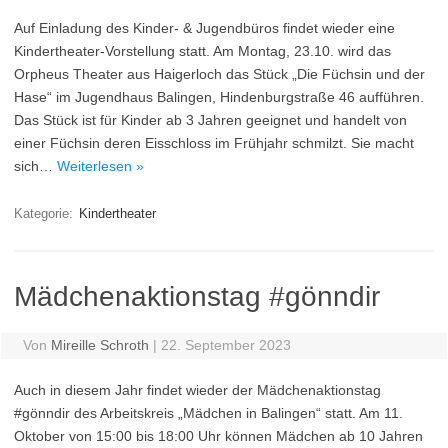
Auf Einladung des Kinder- & Jugendbüros findet wieder eine
Kindertheater-Vorstellung statt. Am Montag, 23.10. wird das
Orpheus Theater aus Haigerloch das Stück „Die Füchsin und der
Hase“ im Jugendhaus Balingen, Hindenburgstraße 46 aufführen.
Das Stück ist für Kinder ab 3 Jahren geeignet und handelt von
einer Füchsin deren Eisschloss im Frühjahr schmilzt. Sie macht
sich…
Weiterlesen »
Kategorie:
Kindertheater
Mädchenaktionstag #gönndir
Von
Mireille Schroth
|
22. September 2023
Auch in diesem Jahr findet wieder der Mädchenaktionstag
#gönndir des Arbeitskreis „Mädchen in Balingen“ statt. Am 11.
Oktober von 15:00 bis 18:00 Uhr können Mädchen ab 10 Jahren