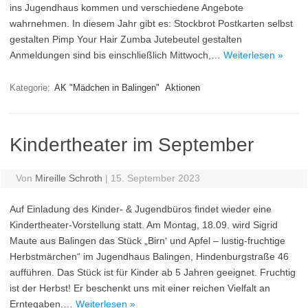
ins Jugendhaus kommen und verschiedene Angebote
wahrnehmen. In diesem Jahr gibt es: Stockbrot Postkarten selbst
gestalten Pimp Your Hair Zumba Jutebeutel gestalten
Anmeldungen sind bis einschließlich Mittwoch,…
Weiterlesen »
Kategorie:
AK "Mädchen in Balingen"
Aktionen
Kindertheater im September
Von
Mireille Schroth
|
15. September 2023
Auf Einladung des Kinder- & Jugendbüros findet wieder eine
Kindertheater-Vorstellung statt. Am Montag, 18.09. wird Sigrid
Maute aus Balingen das Stück „Birn‘ und Apfel – lustig-fruchtige
Herbstmärchen“ im Jugendhaus Balingen, Hindenburgstraße 46
aufführen. Das Stück ist für Kinder ab 5 Jahren geeignet. Fruchtig
ist der Herbst! Er beschenkt uns mit einer reichen Vielfalt an
Erntegaben.…
Weiterlesen »