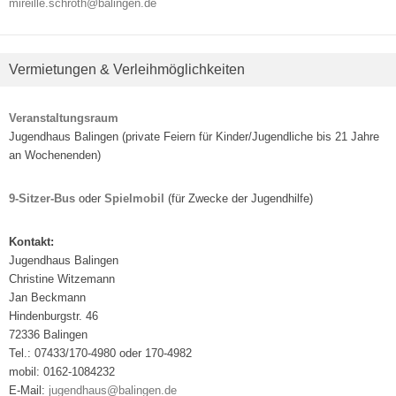
mireille.schroth@balingen.de
Vermietungen & Verleihmöglichkeiten
Veranstaltungsraum
Jugendhaus Balingen (private Feiern für Kinder/Jugendliche bis 21 Jahre
an Wochenenden)
9-Sitzer-Bus
oder
Spielmobil
(für Zwecke der Jugendhilfe)
Kontakt:
Jugendhaus Balingen
Christine Witzemann
Jan Beckmann
Hindenburgstr. 46
72336 Balingen
Tel.: 07433/170-4980 oder 170-4982
mobil: 0162-1084232
E-Mail:
jugendhaus@balingen.de