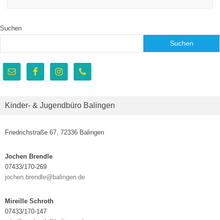
Suchen
Suchen
Kinder- & Jugendbüro Balingen
Friedrichstraße 67, 72336 Balingen
Jochen Brendle
07433/170-269
jochen.brendle@balingen.de
Mireille Schroth
07433/170-147