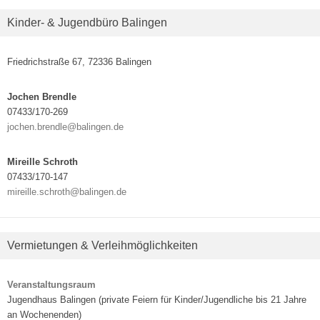
Kinder- & Jugendbüro Balingen
Friedrichstraße 67, 72336 Balingen
Jochen Brendle
07433/170-269
jochen.brendle@balingen.de
Mireille Schroth
07433/170-147
mireille.schroth@balingen.de
Vermietungen & Verleihmöglichkeiten
Veranstaltungsraum
Jugendhaus Balingen (private Feiern für Kinder/Jugendliche bis 21 Jahre
an Wochenenden)