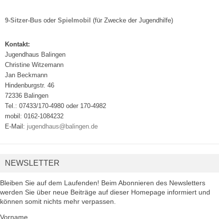
9-Sitzer-Bus
oder
Spielmobil
(für Zwecke der Jugendhilfe)
Kontakt:
Jugendhaus Balingen
Christine Witzemann
Jan Beckmann
Hindenburgstr. 46
72336 Balingen
Tel.: 07433/170-4980 oder 170-4982
mobil: 0162-1084232
E-Mail:
jugendhaus@balingen.de
NEWSLETTER
Bleiben Sie auf dem Laufenden! Beim Abonnieren des Newsletters
werden Sie über neue Beiträge auf dieser Homepage informiert und
können somit nichts mehr verpassen.
Vorname