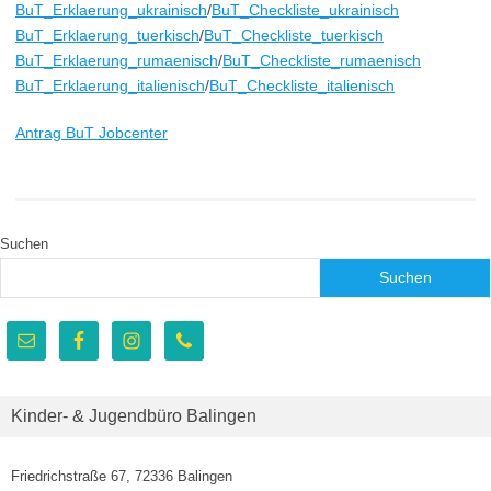
BuT_Erklaerung_ukrainisch
/
BuT_Checkliste_ukrainisch
BuT_Erklaerung_tuerkisch
/
BuT_Checkliste_tuerkisch
BuT_Erklaerung_rumaenisch
/
BuT_Checkliste_rumaenisch
BuT_Erklaerung_italienisch
/
BuT_Checkliste_italienisch
Antrag BuT Jobcenter
Suchen
Suchen
Kinder- & Jugendbüro Balingen
Friedrichstraße 67, 72336 Balingen