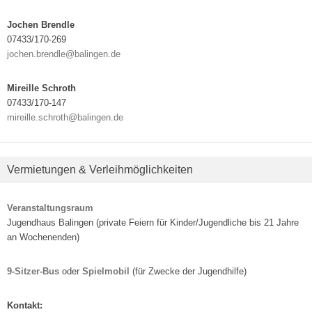
Jochen Brendle
07433/170-269
jochen.brendle@balingen.de
Mireille Schroth
07433/170-147
mireille.schroth@balingen.de
Vermietungen & Verleihmöglichkeiten
Veranstaltungsraum
Jugendhaus Balingen (private Feiern für Kinder/Jugendliche bis 21 Jahre
an Wochenenden)
9-Sitzer-Bus
oder
Spielmobil
(für Zwecke der Jugendhilfe)
Kontakt: