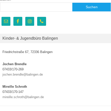
Suchen
Kinder- & Jugendbüro Balingen
Friedrichstraße 67, 72336 Balingen
Jochen Brendle
07433/170-269
jochen.brendle@balingen.de
Mireille Schroth
07433/170-147
mireille.schroth@balingen.de