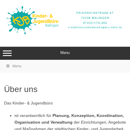
Zum
Inhalt
springen
Menu
Menu
Über uns
Das Kinder- & Jugendbüro
ist verantwortlich für
Planung, Konzeption, Koordination,
Organisation und Verwaltung
der Einrichtungen, Angebote
und Maßnahmen der städtischen Kinder- und Jugendarbeit.