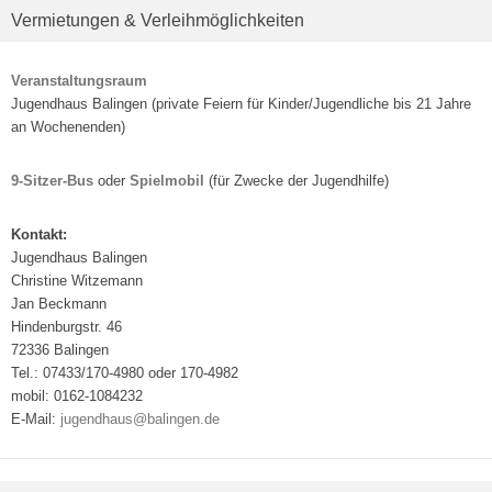
Vermietungen & Verleihmöglichkeiten
Veranstaltungsraum
Jugendhaus Balingen (private Feiern für Kinder/Jugendliche bis 21 Jahre
an Wochenenden)
9-Sitzer-Bus
oder
Spielmobil
(für Zwecke der Jugendhilfe)
Kontakt:
Jugendhaus Balingen
Christine Witzemann
Jan Beckmann
Hindenburgstr. 46
72336 Balingen
Tel.: 07433/170-4980 oder 170-4982
mobil: 0162-1084232
E-Mail:
jugendhaus@balingen.de