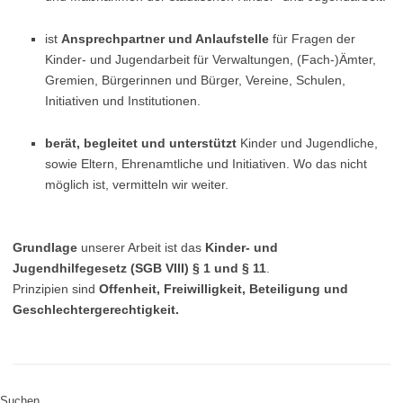
ist
Ansprechpartner und Anlaufstelle
für Fragen der
Kinder- und Jugendarbeit für Verwaltungen, (Fach-)Ämter,
Gremien, Bürgerinnen und Bürger, Vereine, Schulen,
Initiativen und Institutionen.
berät, begleitet und unterstützt
Kinder und Jugendliche,
sowie Eltern, Ehrenamtliche und Initiativen. Wo das nicht
möglich ist, vermitteln wir weiter.
Grundlage
unserer Arbeit ist das
Kinder- und
Jugendhilfegesetz (SGB VIII) § 1 und § 11
.
Prinzipien sind
Offenheit,
Freiwilligkeit, Beteiligung und
Geschlechtergerechtigkeit.
Suchen