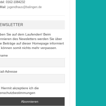
bil: 0162-1084232
Mail:
jugendhaus@balingen.de
EWSLETTER
iben Sie auf dem Laufenden! Beim
nnieren des Newsletters werden Sie über
e Beiträge auf dieser Homepage informiert
 können somit nichts mehr verpassen.
rname
ail-Adresse
Hiermit akzeptiere ich die
enschutzbestimmungen