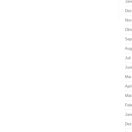
Jan
Dez
Nov
Okt
Sep
Aug
Juli
Jun
Mai
Apri
Mär
Feb
Jan
Dez