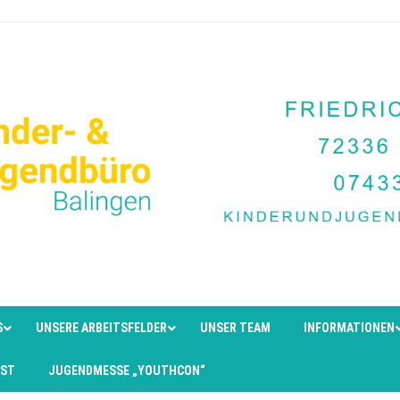
S
UNSERE ARBEITSFELDER
UNSER TEAM
INFORMATIONEN
EST
JUGENDMESSE „YOUTHCON“