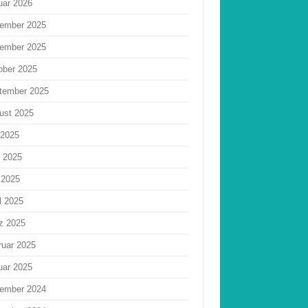
uar 2026
ember 2025
ember 2025
ober 2025
tember 2025
ust 2025
 2025
i 2025
 2025
l 2025
z 2025
ruar 2025
uar 2025
ember 2024