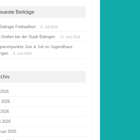
eueste Beiträge
Balinger Freibadfest
8. Juli 2026
Stellen bei der Stadt Balingen
23. Juni 2026
grammpunkte Juni & Juli im Jugendhaus
ingen
8. Juni 2026
rchiv
 2026
i 2026
 2026
l 2026
ruar 2026