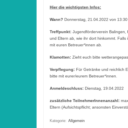
Hier die wichtigsten Infos:
Wann?
Donnerstag, 21.04.2022 von 13:30 
Treffpunkt:
Jugendförderverein Balingen, H
und Eltern ab, wie ihr dort hinkommt. Falls i
mit euren Betreuer*innen ab.
Klamotten:
Zieht euch bitte wetterangepa
Verpflegung:
Für Getränke und reichlich E
bitte mit eurer/eurem Betreuer*innen.
Anmeldeschluss:
Dienstag, 19.04.2022
zusätzliche TeilnehmerInnenanzahl:
max 
Eltern (Aufsichtspflicht; ansonsten Einvers
Kategorie:
Allgemein