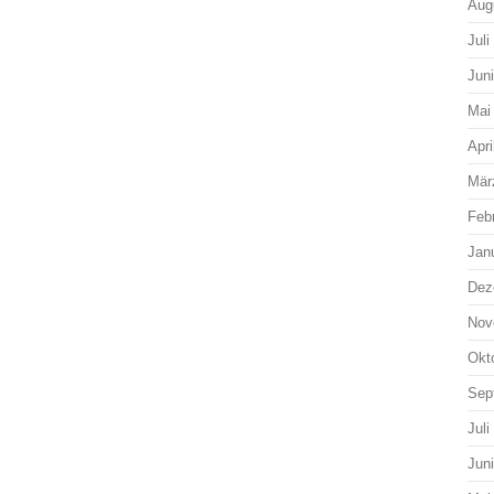
Aug
Juli
Jun
Mai
Apri
Mär
Feb
Jan
Dez
Nov
Okt
Sep
Juli
Jun