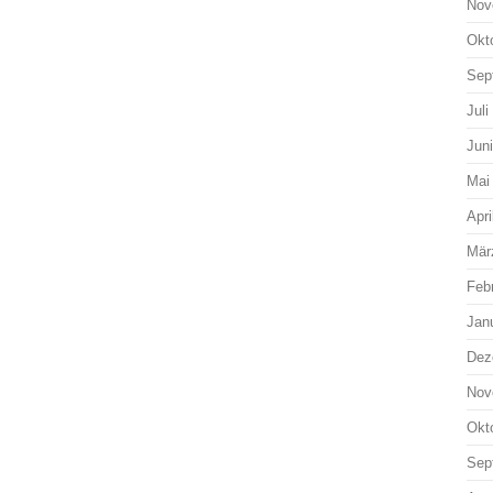
Nov
Okt
Sep
Juli
Jun
Mai
Apri
Mär
Feb
Jan
Dez
Nov
Okt
Sep