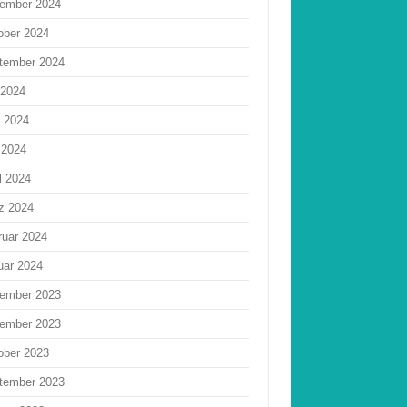
ember 2024
ober 2024
tember 2024
 2024
i 2024
 2024
l 2024
z 2024
ruar 2024
uar 2024
ember 2023
ember 2023
ober 2023
tember 2023