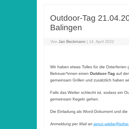
Outdoor-Tag 21.04.2
Balingen
Von
Jan Beckmann
|
14. April 2022
Wir haben etwas Tolles für die Osterferien
Betreuer*innen einen
Outdoor-Tag
auf d
gemeinsam Grillen und zusätzlich haben wir
Falls das Wetter schlecht ist, sodass ein Ou
gemeinsam Kegeln gehen.
Die Einladung als Word-Dokument und die d
Anmeldung per Mail an
janus.wiebe@jufoe