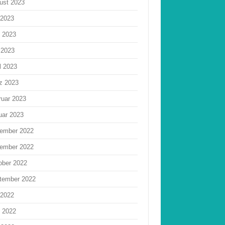
ust 2023
 2023
i 2023
 2023
l 2023
z 2023
ruar 2023
uar 2023
ember 2022
ember 2022
ober 2022
tember 2022
 2022
i 2022