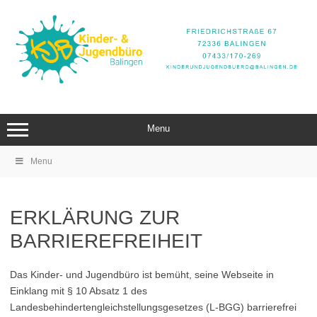
Zum
Inhalt
springen
Menu
Menu
ERKLÄRUNG ZUR
BARRIEREFREIHEIT
Das Kinder- und Jugendbüro ist bemüht, seine Webseite in
Einklang mit § 10 Absatz 1 des
Landesbehindertengleichstellungsgesetzes (L-BGG) barrierefrei