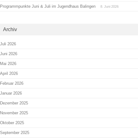
Programmpunkte Juni & Juli im Jugendhaus Balingen
8. Juni 2026
Archiv
Juli 2026
Juni 2026
Mai 2026
April 2026
Februar 2026
Januar 2026
Dezember 2025
November 2025
Oktober 2025
September 2025