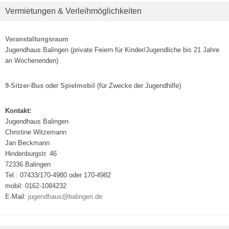
Vermietungen & Verleihmöglichkeiten
Veranstaltungsraum
Jugendhaus Balingen (private Feiern für Kinder/Jugendliche bis 21 Jahre
an Wochenenden)
9-Sitzer-Bus
oder
Spielmobil
(für Zwecke der Jugendhilfe)
Kontakt:
Jugendhaus Balingen
Christine Witzemann
Jan Beckmann
Hindenburgstr. 46
72336 Balingen
Tel.: 07433/170-4980 oder 170-4982
mobil: 0162-1084232
E-Mail:
jugendhaus@balingen.de