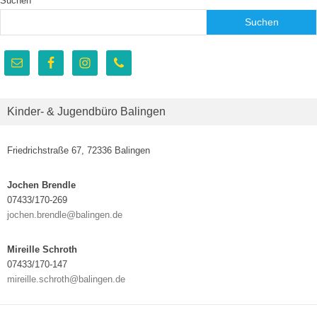
Suchen
Suchen
Kinder- & Jugendbüro Balingen
Friedrichstraße 67, 72336 Balingen
Jochen Brendle
07433/170-269
jochen.brendle@balingen.de
Mireille Schroth
07433/170-147
mireille.schroth@balingen.de