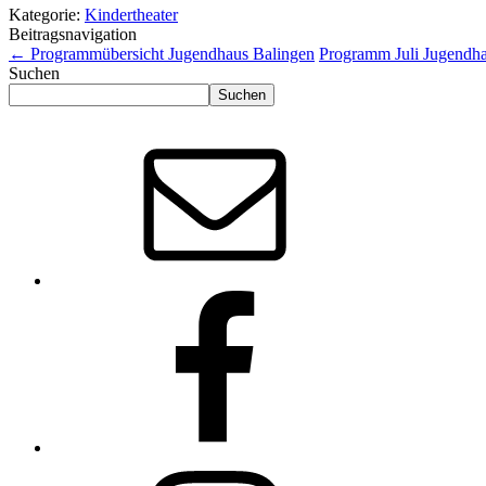
Kategorie:
Kindertheater
Beitragsnavigation
←
Programmübersicht Jugendhaus Balingen
Programm Juli Jugendh
Suchen
Suchen