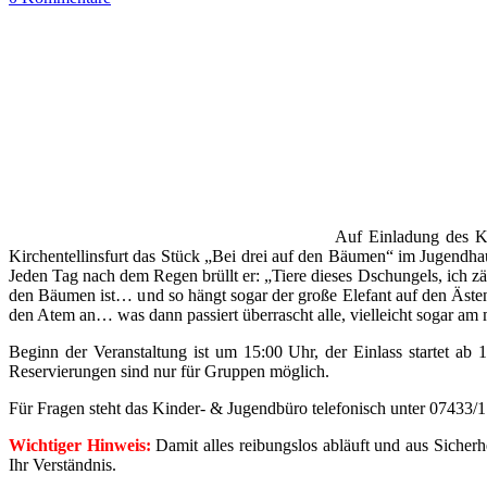
Auf Einladung des Ki
Kirchentellinsfurt das Stück „Bei drei auf den Bäumen“ im Jugendhau
Jeden Tag nach dem Regen brüllt er: „Tiere dieses Dschungels, ich zäh
den Bäumen ist… und so hängt sogar der große Elefant auf den Ästen.
den Atem an… was dann passiert überrascht alle, vielleicht sogar am m
Beginn der Veranstaltung ist um 15:00 Uhr, der Einlass startet ab 
Reservierungen sind nur für Gruppen möglich.
Für Fragen steht das Kinder- & Jugendbüro telefonisch unter 07433/1
Wichtiger Hinweis:
Damit alles reibungslos abläuft und aus Sicherh
Ihr Verständnis.