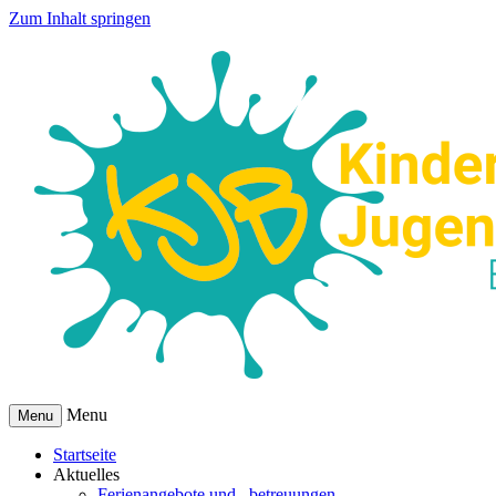
Zum Inhalt springen
Menu
Menu
Startseite
Aktuelles
Ferienangebote und –betreuungen