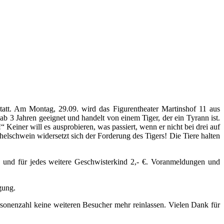
tatt. Am Montag, 29.09. wird das Figurentheater Martinshof 11 aus
b 3 Jahren geeignet und handelt von einem Tiger, der ein Tyrann ist.
 Keiner will es ausprobieren, was passiert, wenn er nicht bei drei auf
elschwein widersetzt sich der Forderung des Tigers! Die Tiere halten
- € und für jedes weitere Geschwisterkind 2,- €. Voranmeldungen und
gung.
ersonenzahl keine weiteren Besucher mehr reinlassen. Vielen Dank für