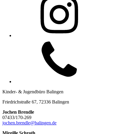
Kinder- & Jugendbüro Balingen
Friedrichstraße 67, 72336 Balingen
Jochen Brendle
07433/170-269
jochen.brendle@balingen.de
Mireille Schroth