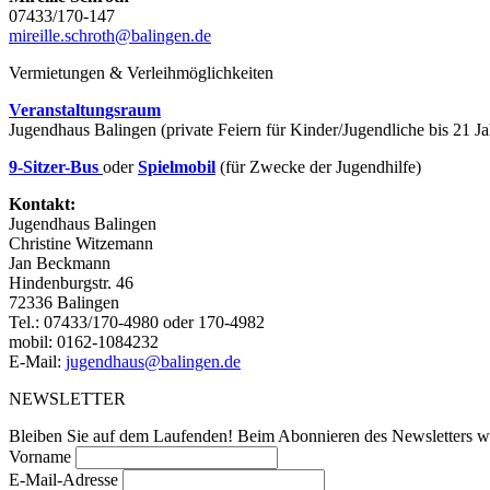
07433/170-147
mireille.schroth@balingen.de
Vermietungen & Verleihmöglichkeiten
Veranstaltungsraum
Jugendhaus Balingen (private Feiern für Kinder/Jugendliche bis 21 
9-Sitzer-Bus
oder
Spielmobil
(für Zwecke der Jugendhilfe)
Kontakt:
Jugendhaus Balingen
Christine Witzemann
Jan Beckmann
Hindenburgstr. 46
72336 Balingen
Tel.: 07433/170-4980 oder 170-4982
mobil: 0162-1084232
E-Mail:
jugendhaus@balingen.de
NEWSLETTER
Bleiben Sie auf dem Laufenden! Beim Abonnieren des Newsletters we
Vorname
E-Mail-Adresse