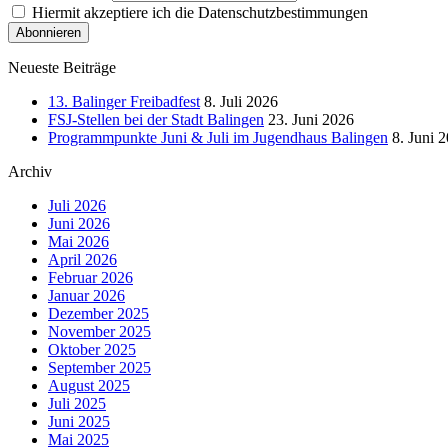
Hiermit akzeptiere ich die Datenschutzbestimmungen
Neueste Beiträge
13. Balinger Freibadfest
8. Juli 2026
FSJ-Stellen bei der Stadt Balingen
23. Juni 2026
Programmpunkte Juni & Juli im Jugendhaus Balingen
8. Juni 
Archiv
Juli 2026
Juni 2026
Mai 2026
April 2026
Februar 2026
Januar 2026
Dezember 2025
November 2025
Oktober 2025
September 2025
August 2025
Juli 2025
Juni 2025
Mai 2025