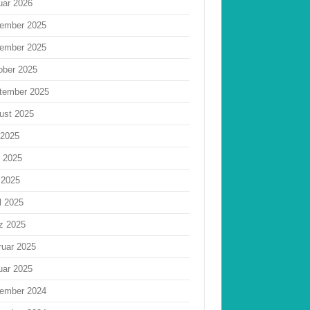
uar 2026
ember 2025
ember 2025
ober 2025
tember 2025
ust 2025
 2025
i 2025
 2025
l 2025
z 2025
ruar 2025
uar 2025
ember 2024