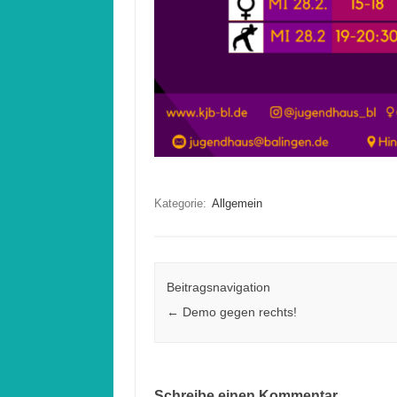
Kategorie:
Allgemein
Beitragsnavigation
←
Demo gegen rechts!
Schreibe einen Kommentar