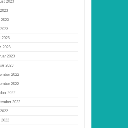
ust 2023
 2023
i 2023
 2023
l 2023
z 2023
ruar 2023
uar 2023
ember 2022
ember 2022
ober 2022
tember 2022
 2022
i 2022