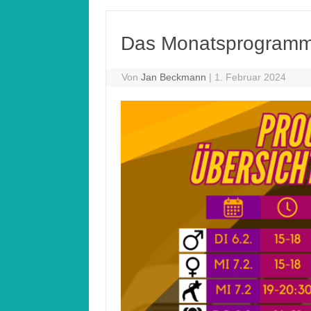
Das Monatsprogramm
Von
Jan Beckmann
|
1. Februar 2024