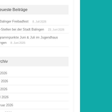
eueste Beiträge
Balinger Freibadfest
8. Juli 2026
Stellen bei der Stadt Balingen
23. Juni 2026
grammpunkte Juni & Juli im Jugendhaus
ingen
8. Juni 2026
rchiv
 2026
i 2026
 2026
l 2026
ruar 2026