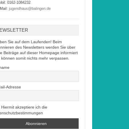
bil: 0162-1084232
Mail:
jugendhaus@balingen.de
EWSLETTER
iben Sie auf dem Laufenden! Beim
nnieren des Newsletters werden Sie über
e Beiträge auf dieser Homepage informiert
 können somit nichts mehr verpassen.
rname
ail-Adresse
Hiermit akzeptiere ich die
enschutzbestimmungen