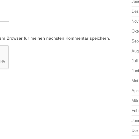
Jan
Dez
Nov
Okt
sem Browser für meinen nächsten Kommentar speichern.
Sep
Aug
Juli
Jun
Mai
Apri
Mär
Feb
Jan
Dez