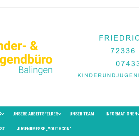
S
UNSERE ARBEITSFELDER
UNSER TEAM
INFORMATIONEN
EST
JUGENDMESSE „YOUTHCON“