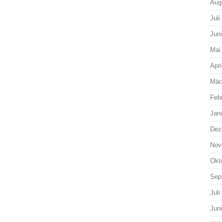
Aug
Juli
Jun
Mai
Apri
Mär
Feb
Jan
Dez
Nov
Okt
Sep
Juli
Jun