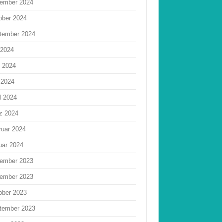
ember 2024
ober 2024
tember 2024
 2024
i 2024
 2024
l 2024
z 2024
ruar 2024
uar 2024
ember 2023
ember 2023
ober 2023
tember 2023