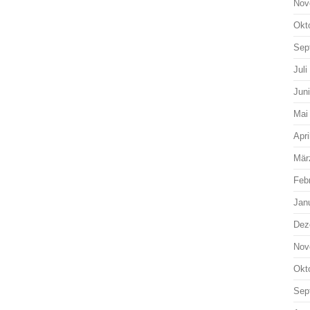
Nov
Okt
Sep
Juli
Jun
Mai
Apri
Mär
Feb
Jan
Dez
Nov
Okt
Sep