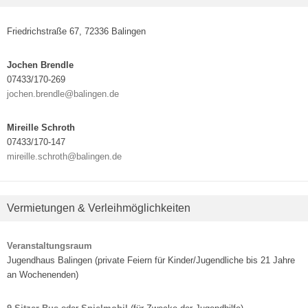
Friedrichstraße 67, 72336 Balingen
Jochen Brendle
07433/170-269
jochen.brendle@balingen.de
Mireille Schroth
07433/170-147
mireille.schroth@balingen.de
Vermietungen & Verleihmöglichkeiten
Veranstaltungsraum
Jugendhaus Balingen (private Feiern für Kinder/Jugendliche bis 21 Jahre
an Wochenenden)