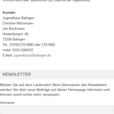
9-Sitzer-Bus
oder
Spielmobil
(für Zwecke der Jugendhilfe)
Kontakt:
Jugendhaus Balingen
Christine Witzemann
Jan Beckmann
Hindenburgstr. 46
72336 Balingen
Tel.: 07433/170-4980 oder 170-4982
mobil: 0162-1084232
E-Mail:
jugendhaus@balingen.de
NEWSLETTER
Bleiben Sie auf dem Laufenden! Beim Abonnieren des Newsletters
werden Sie über neue Beiträge auf dieser Homepage informiert und
können somit nichts mehr verpassen.
Vorname