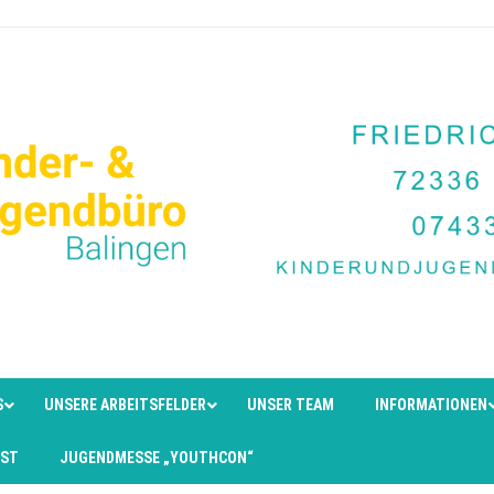
S
UNSERE ARBEITSFELDER
UNSER TEAM
INFORMATIONEN
EST
JUGENDMESSE „YOUTHCON“