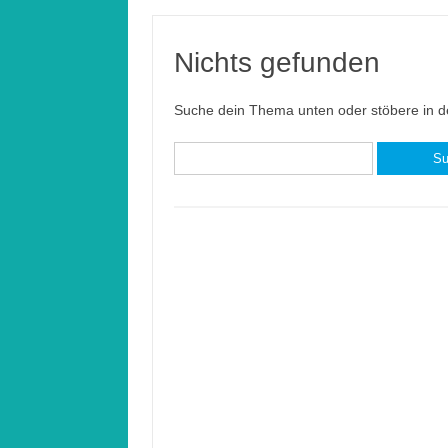
Nichts gefunden
Suche dein Thema unten oder stöbere in de
Suchen
nach: