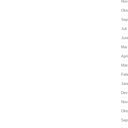
Nov
Okt
Sep
Juli
Jun
Mai
Apri
Mär
Feb
Jan
Dez
Nov
Okt
Sep