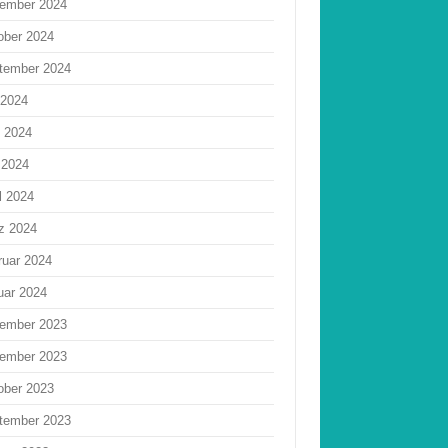
ember 2024
ober 2024
tember 2024
 2024
i 2024
 2024
l 2024
z 2024
ruar 2024
uar 2024
ember 2023
ember 2023
ober 2023
tember 2023