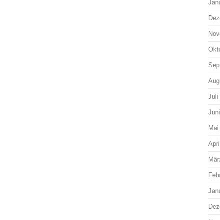
Jan
Dez
Nov
Okt
Sep
Aug
Juli
Jun
Mai
Apri
Mär
Feb
Jan
Dez