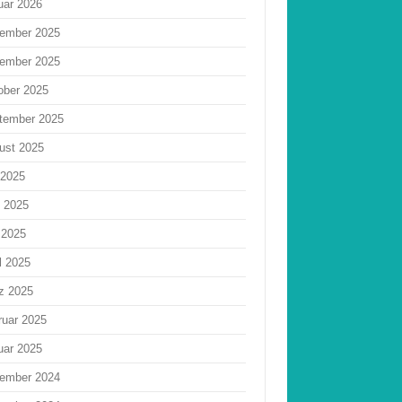
uar 2026
ember 2025
ember 2025
ober 2025
tember 2025
ust 2025
 2025
i 2025
 2025
l 2025
z 2025
ruar 2025
uar 2025
ember 2024