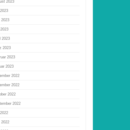
ust 2023
 2023
i 2023
 2023
l 2023
z 2023
ruar 2023
uar 2023
ember 2022
ember 2022
ober 2022
tember 2022
 2022
i 2022