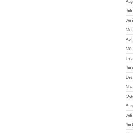
Aug
Juli
Jun
Mai
Apri
Mär
Feb
Jan
Dez
Nov
Okt
Sep
Juli
Jun