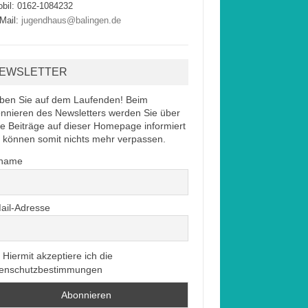
bil: 0162-1084232
Mail:
jugendhaus@balingen.de
EWSLETTER
iben Sie auf dem Laufenden! Beim
nnieren des Newsletters werden Sie über
e Beiträge auf dieser Homepage informiert
 können somit nichts mehr verpassen.
rname
ail-Adresse
Hiermit akzeptiere ich die
enschutzbestimmungen