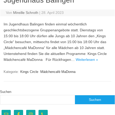
Jugendhaus Balingen
Von
Mireille Schroth
|
28. April 2023
Im Jugendhaus Balingen finden einmal wöchentlich
geschlechtsbezogene Gruppenangebote statt. Dienstags von
15:00 bis 18:00 Uhr dürfen alle Jungs ab 10 Jahren den „Kings
Circle“ besuchen, mittwochs findet von 15:00 bis 18:00 Uhr das
„Mädchencafé MaDonna“ für alle Mädchen ab 10 Jahren statt.
Untenstehend finden Sie die aktuellen Programme: Kings Circle
Mädchencafé MaDonna Für Rückfragen…
Weiterlesen »
Kategorie:
Kings Circle
Mädchencafé MaDonna
Suchen
Suchen