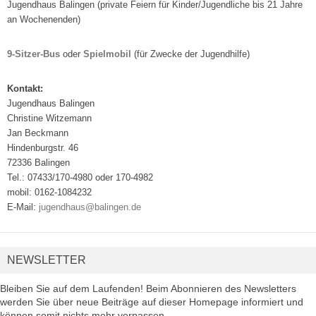
Jugendhaus Balingen (private Feiern für Kinder/Jugendliche bis 21 Jahre
an Wochenenden)
9-Sitzer-Bus
oder
Spielmobil
(für Zwecke der Jugendhilfe)
Kontakt:
Jugendhaus Balingen
Christine Witzemann
Jan Beckmann
Hindenburgstr. 46
72336 Balingen
Tel.: 07433/170-4980 oder 170-4982
mobil: 0162-1084232
E-Mail:
jugendhaus@balingen.de
NEWSLETTER
Bleiben Sie auf dem Laufenden! Beim Abonnieren des Newsletters
werden Sie über neue Beiträge auf dieser Homepage informiert und
können somit nichts mehr verpassen.