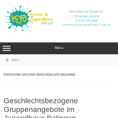
Zum
Inhalt
springen
Menu
Menu
KATEGORIE-ARCHIVE:
MÄDCHENCAFÉ MADONNA
Geschlechtsbezogene
Gruppenangebote im