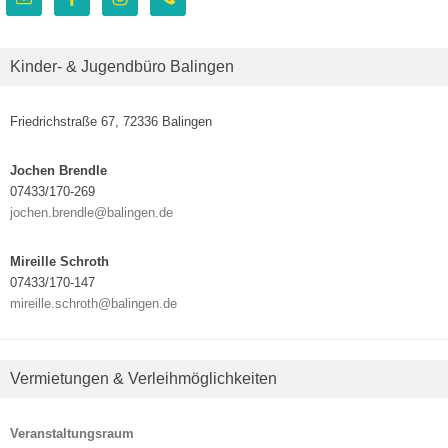
Kinder- & Jugendbüro Balingen
Friedrichstraße 67, 72336 Balingen
Jochen Brendle
07433/170-269
jochen.brendle@balingen.de
Mireille Schroth
07433/170-147
mireille.schroth@balingen.de
Vermietungen & Verleihmöglichkeiten
Veranstaltungsraum