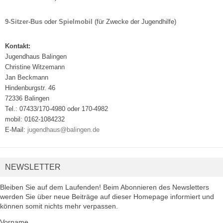
9-Sitzer-Bus
oder
Spielmobil
(für Zwecke der Jugendhilfe)
Kontakt:
Jugendhaus Balingen
Christine Witzemann
Jan Beckmann
Hindenburgstr. 46
72336 Balingen
Tel.: 07433/170-4980 oder 170-4982
mobil: 0162-1084232
E-Mail:
jugendhaus@balingen.de
NEWSLETTER
Bleiben Sie auf dem Laufenden! Beim Abonnieren des Newsletters
werden Sie über neue Beiträge auf dieser Homepage informiert und
können somit nichts mehr verpassen.
Vorname