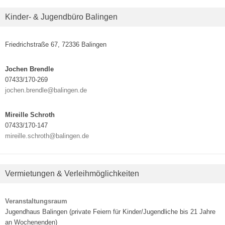
Kinder- & Jugendbüro Balingen
Friedrichstraße 67, 72336 Balingen
Jochen Brendle
07433/170-269
jochen.brendle@balingen.de
Mireille Schroth
07433/170-147
mireille.schroth@balingen.de
Vermietungen & Verleihmöglichkeiten
Veranstaltungsraum
Jugendhaus Balingen (private Feiern für Kinder/Jugendliche bis 21 Jahre
an Wochenenden)