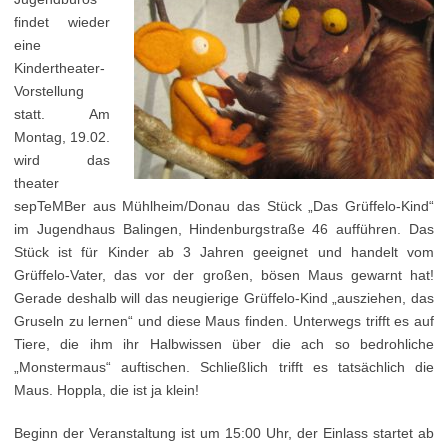
findet wieder
eine
Kindertheater-
Vorstellung
statt. Am
Montag, 19.02.
wird das
theater
sepTeMBer aus Mühlheim/Donau das Stück „Das Grüffelo-Kind“
im Jugendhaus Balingen, Hindenburgstraße 46 aufführen. Das
Stück ist für Kinder ab 3 Jahren geeignet und handelt vom
Grüffelo-Vater, das vor der großen, bösen Maus gewarnt hat!
Gerade deshalb will das neugierige Grüffelo-Kind „ausziehen, das
Gruseln zu lernen“ und diese Maus finden. Unterwegs trifft es auf
Tiere, die ihm ihr Halbwissen über die ach so bedrohliche
„Monstermaus“ auftischen. Schließlich trifft es tatsächlich die
Maus. Hoppla, die ist ja klein!
Beginn der Veranstaltung ist um 15:00 Uhr, der Einlass startet ab