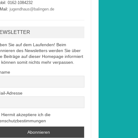
bil: 0162-1084232
Mail:
jugendhaus@balingen.de
EWSLETTER
iben Sie auf dem Laufenden! Beim
nnieren des Newsletters werden Sie über
e Beiträge auf dieser Homepage informiert
 können somit nichts mehr verpassen.
rname
ail-Adresse
Hiermit akzeptiere ich die
enschutzbestimmungen