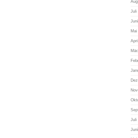
Aug
Juli
Jun
Mai
Apri
Mär
Feb
Jan
Dez
Nov
Okt
Sep
Juli
Jun