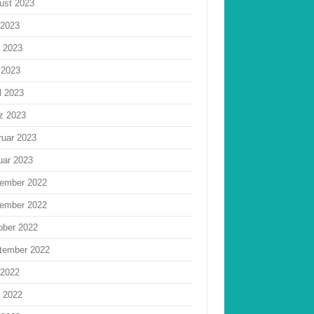
ust 2023
 2023
i 2023
 2023
l 2023
z 2023
ruar 2023
uar 2023
ember 2022
ember 2022
ober 2022
tember 2022
 2022
i 2022