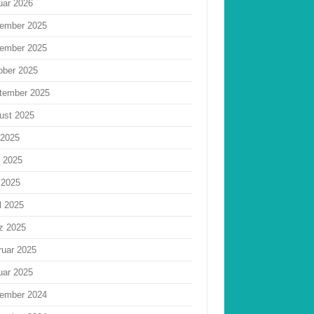
uar 2026
ember 2025
ember 2025
ober 2025
tember 2025
ust 2025
 2025
i 2025
 2025
l 2025
z 2025
ruar 2025
uar 2025
ember 2024