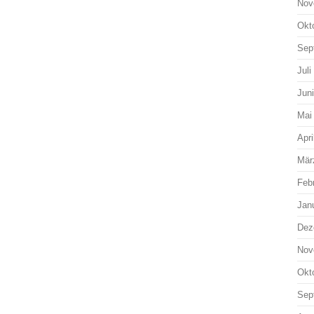
Nov
Okt
Sep
Juli
Jun
Mai
Apri
Mär
Feb
Jan
Dez
Nov
Okt
Sep