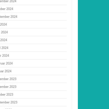
ember 2024
ober 2024
tember 2024
 2024
i 2024
 2024
l 2024
z 2024
ruar 2024
uar 2024
ember 2023
ember 2023
ober 2023
tember 2023