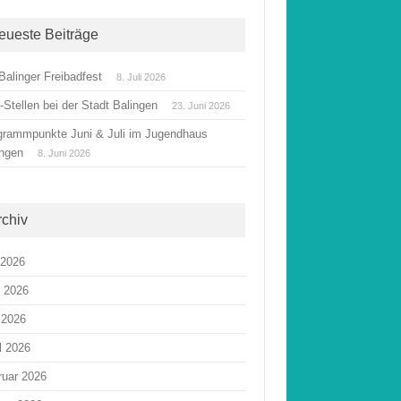
eueste Beiträge
Balinger Freibadfest
8. Juli 2026
Stellen bei der Stadt Balingen
23. Juni 2026
grammpunkte Juni & Juli im Jugendhaus
ingen
8. Juni 2026
rchiv
 2026
i 2026
 2026
l 2026
ruar 2026