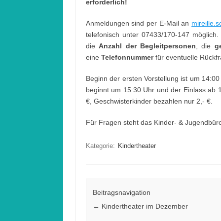
erforderlich!
Anmeldungen sind per E-Mail an
mireille.
telefonisch unter 07433/170-147 möglich.
die
Anzahl der Begleitpersonen
, die
g
eine
Telefonnummer
für eventuelle Rückf
Beginn der ersten Vorstellung ist um 14:00 
beginnt um 15:30 Uhr und der Einlass ab 15
€, Geschwisterkinder bezahlen nur 2,- €.
Für Fragen steht das Kinder- & Jugendbüro
Kategorie:
Kindertheater
Beitragsnavigation
←
Kindertheater im Dezember