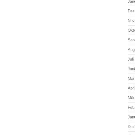
Jan
Dez
Nov
Okt
Sep
Aug
Juli
Jun
Mai
Apri
Mär
Feb
Jan
Dez