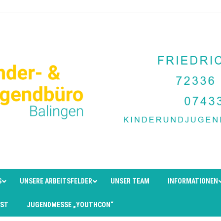
S
UNSERE ARBEITSFELDER
UNSER TEAM
INFORMATIONEN
EST
JUGENDMESSE „YOUTHCON“