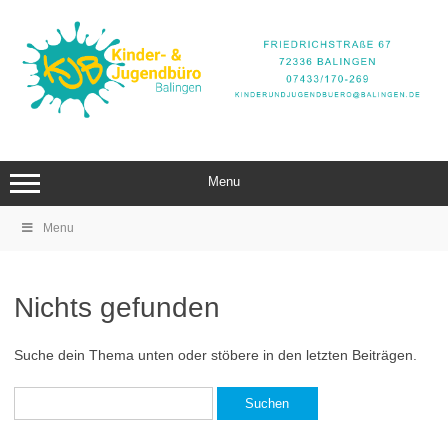
Zum
Inhalt
springen
Menu
Menu
Nichts gefunden
Suche dein Thema unten oder stöbere in den letzten Beiträgen.
Suchen
nach: