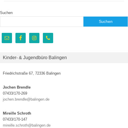
Suchen
Suchen
Kinder- & Jugendbüro Balingen
Friedrichstraße 67, 72336 Balingen
Jochen Brendle
07433/170-269
jochen.brendle@balingen.de
Mireille Schroth
07433/170-147
mireille.schroth@balingen.de