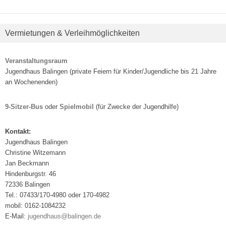
Vermietungen & Verleihmöglichkeiten
Veranstaltungsraum
Jugendhaus Balingen (private Feiern für Kinder/Jugendliche bis 21 Jahre
an Wochenenden)
9-Sitzer-Bus
oder
Spielmobil
(für Zwecke der Jugendhilfe)
Kontakt:
Jugendhaus Balingen
Christine Witzemann
Jan Beckmann
Hindenburgstr. 46
72336 Balingen
Tel.: 07433/170-4980 oder 170-4982
mobil: 0162-1084232
E-Mail:
jugendhaus@balingen.de