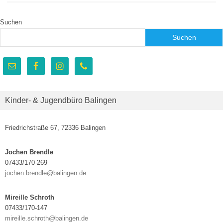
Suchen
Suchen
Kinder- & Jugendbüro Balingen
Friedrichstraße 67, 72336 Balingen
Jochen Brendle
07433/170-269
jochen.brendle@balingen.de
Mireille Schroth
07433/170-147
mireille.schroth@balingen.de