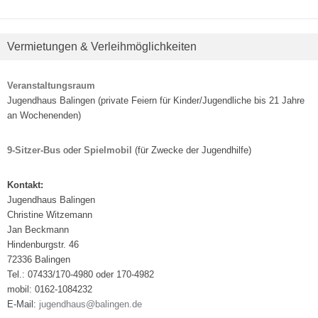
Vermietungen & Verleihmöglichkeiten
Veranstaltungsraum
Jugendhaus Balingen (private Feiern für Kinder/Jugendliche bis 21 Jahre
an Wochenenden)
9-Sitzer-Bus
oder
Spielmobil
(für Zwecke der Jugendhilfe)
Kontakt:
Jugendhaus Balingen
Christine Witzemann
Jan Beckmann
Hindenburgstr. 46
72336 Balingen
Tel.: 07433/170-4980 oder 170-4982
mobil: 0162-1084232
E-Mail:
jugendhaus@balingen.de