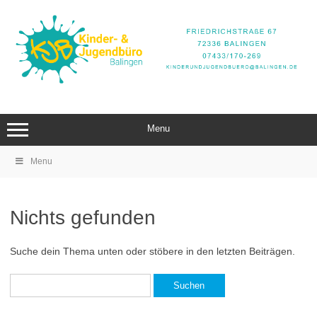
Zum
Inhalt
springen
Menu
Menu
Nichts gefunden
Suche dein Thema unten oder stöbere in den letzten Beiträgen.
Suchen
nach: